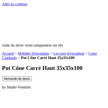
Aller au contenu
visite du show room uniquement sur rdv
Accueil
>
Mobilier d'exception
>
Les pots d'exception
>
Cono
Cuadrado
>
Pot Cône Carré Haut 35x35x100
Pot Cône Carré Haut 35x35x100
Demande de devis
by Studio Vondom