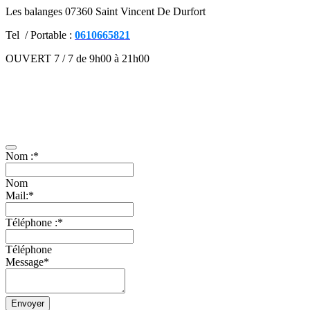
Les balanges 07360 Saint Vincent De Durfort
Tel / Portable :
0610665821
OUVERT 7 / 7 de 9h00 à 21h00
Mentions légales
–
Contact
–
CGV
Présentation
–
Facebook
Contactez-nous
Nom :
*
Nom
Mail:
*
Téléphone :
*
Téléphone
Message
*
Envoyer