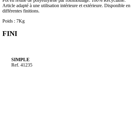
Pot en résine de polyéthylène par rotomoulage. 100% Recyclable.
Article adapté à une utilisation intérieure et extérieure. Disponible en
différentes finitions.
Poids : 7Kg
FINI
SIMPLE
Ref. 41235