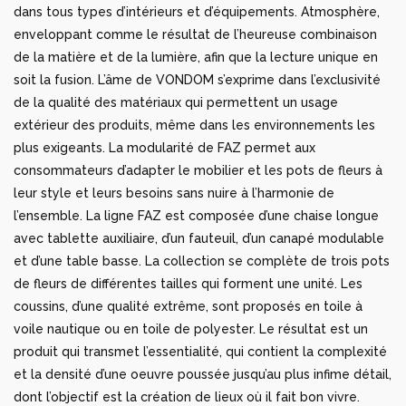
dans tous types d’intérieurs et d’équipements. Atmosphère,
enveloppant comme le résultat de l’heureuse combinaison
de la matière et de la lumière, afin que la lecture unique en
soit la fusion. L’âme de VONDOM s’exprime dans l’exclusivité
de la qualité des matériaux qui permettent un usage
extérieur des produits, même dans les environnements les
plus exigeants. La modularité de FAZ permet aux
consommateurs d’adapter le mobilier et les pots de fleurs à
leur style et leurs besoins sans nuire à l’harmonie de
l’ensemble. La ligne FAZ est composée d’une chaise longue
avec tablette auxiliaire, d’un fauteuil, d’un canapé modulable
et d’une table basse. La collection se complète de trois pots
de fleurs de différentes tailles qui forment une unité. Les
coussins, d’une qualité extrême, sont proposés en toile à
voile nautique ou en toile de polyester. Le résultat est un
produit qui transmet l’essentialité, qui contient la complexité
et la densité d’une oeuvre poussée jusqu’au plus infime détail,
dont l’objectif est la création de lieux où il fait bon vivre.