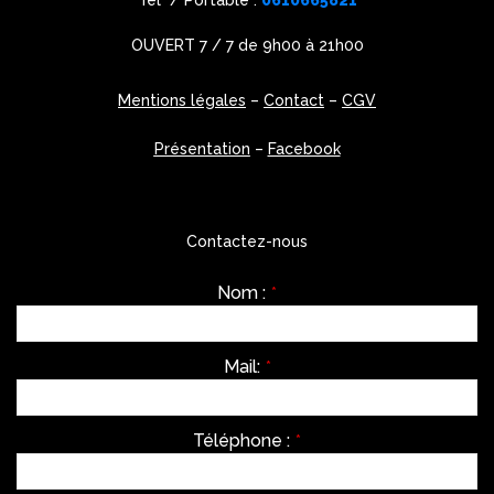
Tel / Portable :
0610665821
OUVERT 7 / 7 de 9h00 à 21h00
Mentions légales
–
Contact
–
CGV
Présentation
–
Facebook
Contactez-nous
Nom :
*
Mail:
*
Téléphone :
*