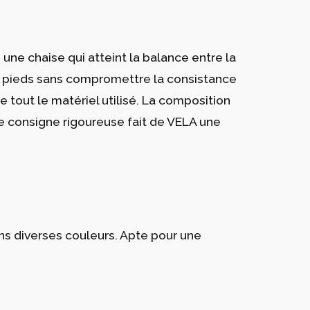
ne chaise qui atteint la balance entre la
s pieds sans compromettre la consistance
e tout le matériel utilisé. La composition
e consigne rigoureuse fait de VELA une
ans diverses couleurs. Apte pour une