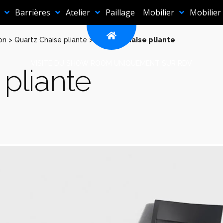
Barrières
Atelier
Paillage
Mobilier
Mobilier
on
>
Quartz Chaise pliante
>
Quartz Chaise pliante
VISITE DU SHOW ROOM UNIQUEMENT SUR RDV
pliante