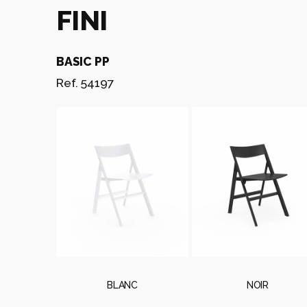
FINI
BASIC PP
Ref. 54197
BLANC
NOIR