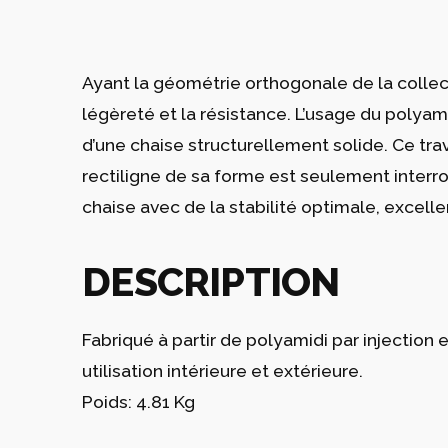
Ayant la géométrie orthogonale de la collec
légèreté et la résistance. L’usage du poly
d’une chaise structurellement solide. Ce trav
rectiligne de sa forme est seulement inter
chaise avec de la stabilité optimale, excel
DESCRIPTION
Fabriqué à partir de polyamidi par injection 
utilisation intérieure et extérieure.
Poids: 4.81 Kg