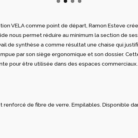
tion VELA comme point de départ, Ramon Esteve crée u
amide nous permet réduire au minimum la section de se
ail de synthèse a comme résultat une chaise qui justifi
rompue par son siège ergonomique et son dossier. Cett
lente pour être utilisée dans des espaces commerciaux.
et renforcé de fibre de verre. Empilables. Disponible d