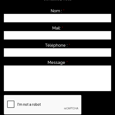
Nom :
*
Mail:
*
Téléphone :
*
Message
*