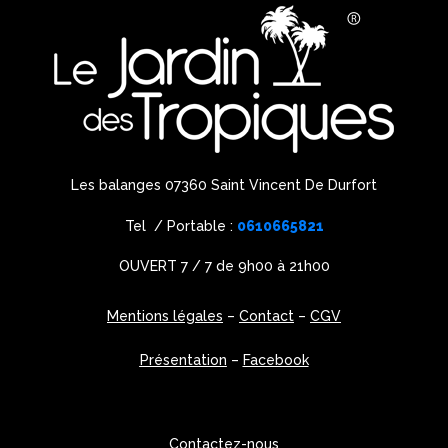
Les balanges 07360 Saint Vincent De Durfort
Tel / Portable :
0610665821
OUVERT 7 / 7 de 9h00 à 21h00
Mentions légales
–
Contact
–
CGV
Présentation
–
Facebook
Contactez-nous