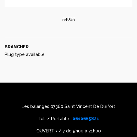
54025
BRANCHER
Plug type available
Les balanges 07360 Saint Vincent De Durfort
Tel / Portable :
0610665821
OUVERT 7 / 7 de 9h00 à 21h00