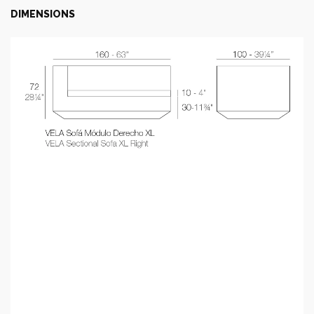
DIMENSIONS