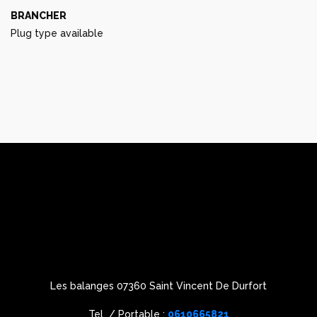
BRANCHER
Plug type available
Les balanges 07360 Saint Vincent De Durfort
Tel / Portable :
0610665821