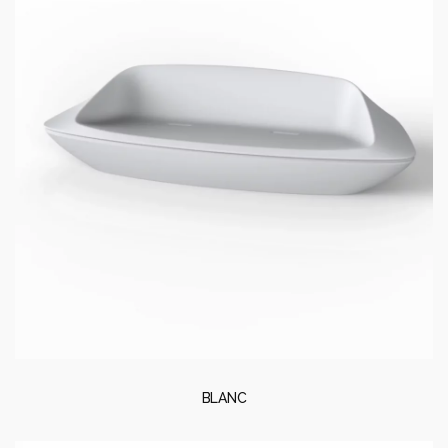
BLANC