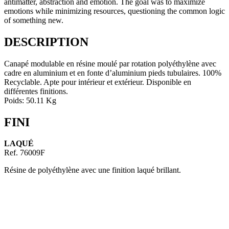
antimatter, abstraction and emotion. The goal was to maximize
emotions while minimizing resources, questioning the common logic
of something new.
DESCRIPTION
Canapé modulable en résine moulé par rotation polyéthylène avec
cadre en aluminium et en fonte d’aluminium pieds tubulaires. 100%
Recyclable. Apte pour intérieur et extérieur. Disponible en
différentes finitions.
Poids: 50.11 Kg
FINI
LAQUÉ
Ref. 76009F
Résine de polyéthylène avec une finition laqué brillant.