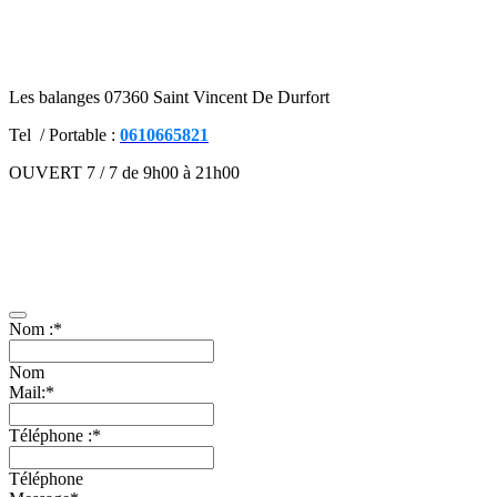
Les balanges 07360 Saint Vincent De Durfort
Tel / Portable :
0610665821
OUVERT 7 / 7 de 9h00 à 21h00
Mentions légales
–
Contact
–
CGV
Présentation
–
Facebook
Contactez-nous
Nom :
*
Nom
Mail:
*
Téléphone :
*
Téléphone