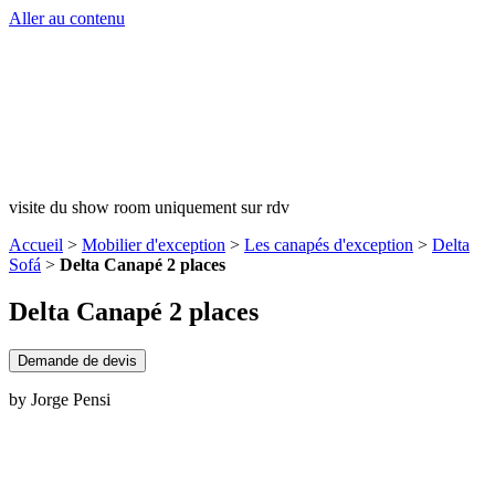
Aller au contenu
visite du show room uniquement sur rdv
Accueil
>
Mobilier d'exception
>
Les canapés d'exception
>
Delta
Sofá
>
Delta Canapé 2 places
Delta Canapé 2 places
Demande de devis
by Jorge Pensi