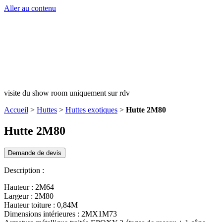
Aller au contenu
visite du show room uniquement sur rdv
Accueil
>
Huttes
>
Huttes exotiques
>
Hutte 2M80
Hutte 2M80
Demande de devis
Description :
Hauteur : 2M64
Largeur : 2M80
Hauteur toiture : 0,84M
Dimensions intérieures : 2MX1M73