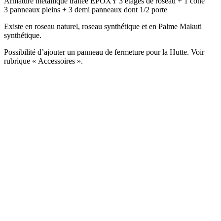
Armature métallique traitée EPOXY 3 étages de roseau + 1 cône
3 panneaux pleins + 3 demi panneaux dont 1/2 porte
Existe en roseau naturel, roseau synthétique et en Palme Makuti
synthétique.
Possibilité d’ajouter un panneau de fermeture pour la Hutte. Voir
rubrique « Accessoires ».