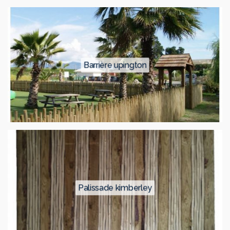
barrière upington
palissade kimberley