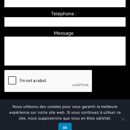
Téléphone :
*
Message
*
Envoyer
Nous utilisons des cookies pour vous garantir la meilleure
expérience sur notre site web. Si vous continuez à utiliser ce
This
site, nous supposerons que vous en êtes satisfait.
field
should
Ok