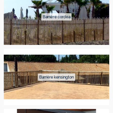
barrière cordea
barrière kensington