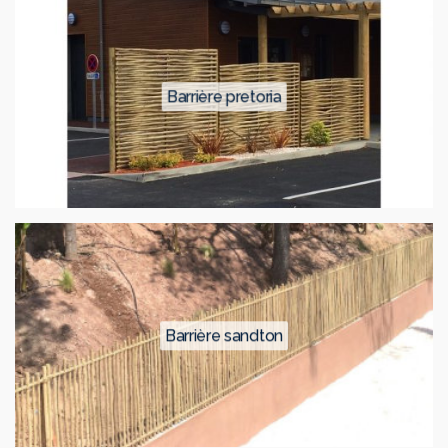
barrière pretoria
barrière sandton